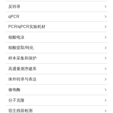
反转录
qPCR
PCR/qPCR实验耗材
核酸电泳
核酸提取/纯化
样本采集和保护
高通量测序建库
体外转录与表达
修饰酶
分子克隆
宿主残留检测