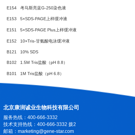
E154
考马斯亮蓝G-250染色液
E153
5×SDS-PAGE上样缓冲液
E151
5×SDS-PAGE Plus上样缓冲液
E152
10×Tris-甘氨酸电泳缓冲液
B121
10% SDS
B102
1.5M Tris盐酸（pH 8.8）
B101
1M Tris盐酸（pH 6.8）
北京康润诚业生物科技有限公司
服务热线：400-666-3332
技术支持热线：400-666-3332 拨2
邮箱：marketing@gene-star.com