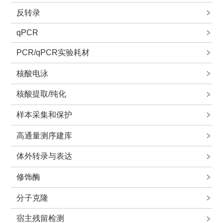
反转录
qPCR
PCR/qPCR实验耗材
核酸电泳
核酸提取/纯化
样本采集和保护
高通量测序建库
体外转录与表达
修饰酶
分子克隆
宿主残留检测