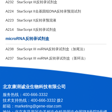
A232
StarScript III反转录试剂盒
A224
StarScript II去基因组DNA反转录预混试剂
A223
StarScript II反转录预混液
A214
StarScript II反转录试剂盒
microRNA反转录试剂盒
A238
StarScript III miRNA反转录试剂盒（加尾法）
A237
StarScript III miRNA 反转录试剂盒（茎环法）
北京康润诚业生物科技有限公司
服务热线：400-666-3332
技术支持热线：400-666-3332 拨2
邮箱：marketing@gene-star.com
地址：北京市昌平区中关村生命科学园生命园路8号院9号楼