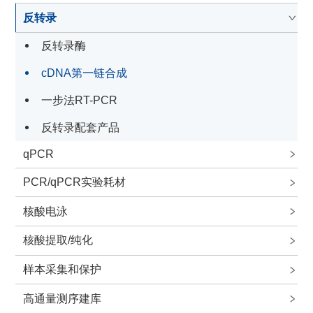
反转录
反转录酶
cDNA第一链合成
一步法RT-PCR
反转录配套产品
qPCR
PCR/qPCR实验耗材
核酸电泳
核酸提取/纯化
样本采集和保护
高通量测序建库